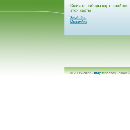
Скачать наборы карт в районе
этой карты
Зимбабве
Мозамбик
© 2005-2022 -
map
stor
.com
-
скачай