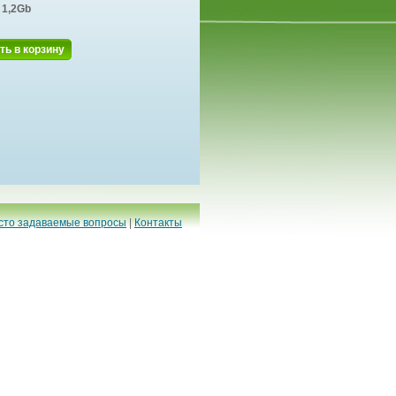
1,2Gb
ть в корзину
сто задаваемые вопросы
|
Контакты