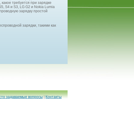
, какое требуется при зарядке
5, S4 и S3, LG G2 и Nokia Lumia
спроводную зарядку простой
еспроводной зарядки, такими как
сто задаваемые вопросы
|
Контакты