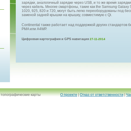
зарядки, аналогичный зарядке через USB, и то же время зарядки
через кабель. Многие смартфоны, такие как the Samsung Galaxy S
1020, 925, 820 и 720, могут быть легко переоборудованы под бе
заменой задней крышки на крышку, совместимую с Qi.
Continental также работает над поддержкой других стандартов б
PMA или A4WP.
Цифровая картография и GPS навигация
27-11-2014
 топографические карты
О проекте
|
Отказ от ответственности
|
Ча