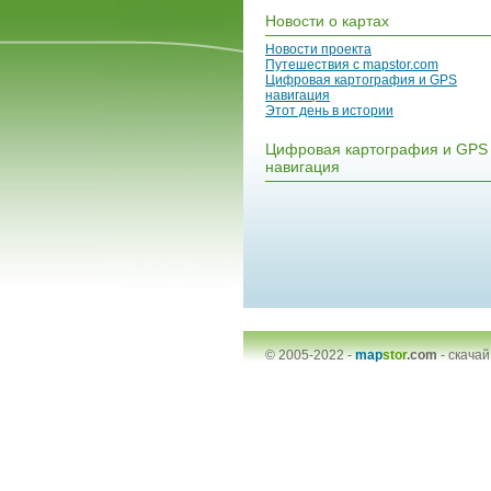
Новости о картах
Новости проекта
Путешествия с mapstor.com
Цифровая картография и GPS
навигация
Этот день в истории
Цифровая картография и GPS
навигация
© 2005-2022 -
map
stor
.com
-
скачай