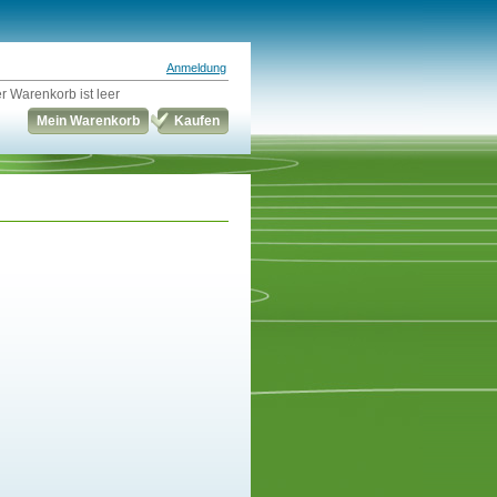
Anmeldung
r Warenkorb ist leer
Mein Warenkorb
Kaufen