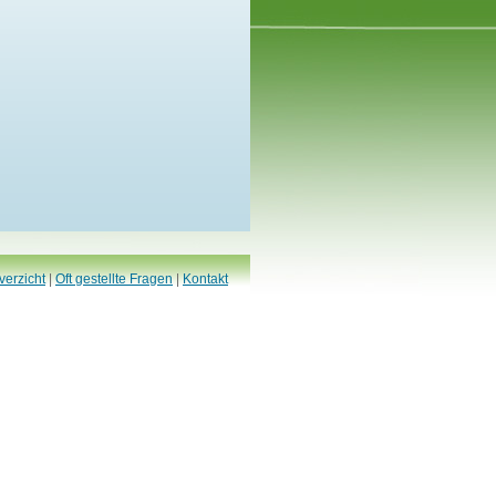
verzicht
|
Oft gestellte Fragen
|
Kontakt