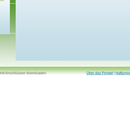
 mit Anschlüssen downloaden
Über das Projekt
|
Haftungs