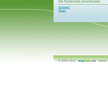
Die Kartensets downloaden
Schweiz
Alpen
© 2005-2022 -
map
stor
.com
-
Karten