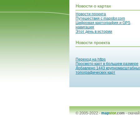
Новости о картах
Новости проекта
Путешествия с mapstor.com
Цифровая картография и GPS
навигация
Этот день в истории
Новости проекта
Переход на https
Просмотр карт в большем размере
Добавлено 1443 крупномасштабны
топографических карт
© 2005-2022 -
map
stor
.com
-
скачай