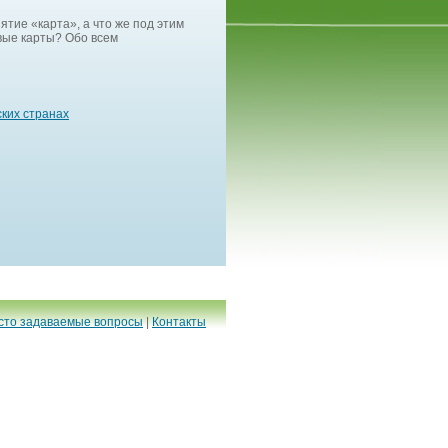
ятие «карта», а что же под этим
вые карты? Обо всем
ских странах
сто задаваемые вопросы
|
Контакты