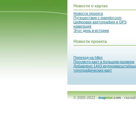
Новости о картах
Новости проекта
Путешествия с mapstor.com
Цифровая картография и GPS
навигация
Этот день в истории
Новости проекта
Переход на https
Просмотр карт в большем размере
Добавлено 1443 крупномасштабны
топографических карт
© 2005-2022 -
map
stor
.com
-
скачай